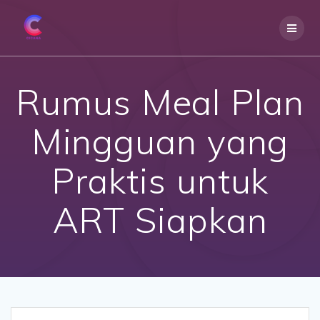
Skip
to
content
Rumus Meal Plan
Mingguan yang
Praktis untuk
ART Siapkan