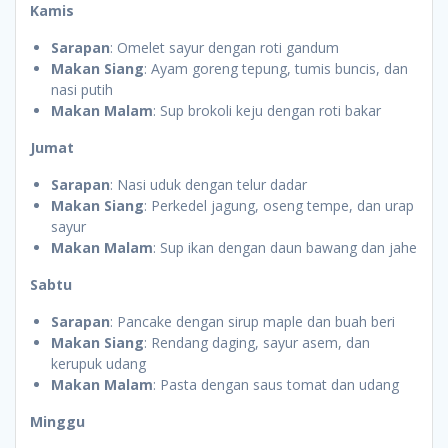
Kamis
Sarapan
: Omelet sayur dengan roti gandum
Makan Siang
: Ayam goreng tepung, tumis buncis, dan
nasi putih
Makan Malam
: Sup brokoli keju dengan roti bakar
Jumat
Sarapan
: Nasi uduk dengan telur dadar
Makan Siang
: Perkedel jagung, oseng tempe, dan urap
sayur
Makan Malam
: Sup ikan dengan daun bawang dan jahe
Sabtu
Sarapan
: Pancake dengan sirup maple dan buah beri
Makan Siang
: Rendang daging, sayur asem, dan
kerupuk udang
Makan Malam
: Pasta dengan saus tomat dan udang
Minggu