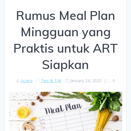
Rumus Meal Plan
Mingguan yang
Praktis untuk ART
Siapkan
cicana
Tips & Trik
January 24, 2025
|
0