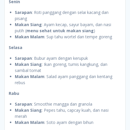
Senin
Sarapan
: Roti panggang dengan selai kacang dan
pisang
Makan Siang
: Ayam kecap, sayur bayam, dan nasi
putih (
menu sehat untuk makan siang
)
Makan Malam
: Sup tahu wortel dan tempe goreng
Selasa
Sarapan
: Bubur ayam dengan kerupuk
Makan Siang
: Ikan goreng, tumis kangkung, dan
sambal tomat
Makan Malam
: Salad ayam panggang dan kentang
rebus
Rabu
Sarapan
: Smoothie mangga dan granola
Makan Siang
: Pepes tahu, capcay kuah, dan nasi
merah
Makan Malam
: Soto ayam dengan bihun