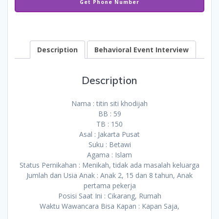
Get Phone Number
Description
Behavioral Event Interview
Description
Nama : titin siti khodijah
BB : 59
TB : 150
Asal : Jakarta Pusat
Suku : Betawi
Agama : Islam
Status Pernikahan : Menikah, tidak ada masalah keluarga
Jumlah dan Usia Anak : Anak 2, 15 dan 8 tahun, Anak
pertama pekerja
Posisi Saat Ini : Cikarang, Rumah
Waktu Wawancara Bisa Kapan : Kapan Saja,