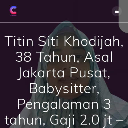
Skip
to
content
Titin Siti Khodijah,
38 Tahun, Asal
Jakarta Pusat,
Babysitter,
Pengalaman 3
tahun, Gaji 2.0 jt –