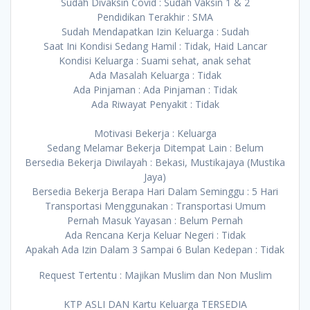
Sudah Divaksin Covid : Sudah Vaksin 1 & 2
Pendidikan Terakhir : SMA
Sudah Mendapatkan Izin Keluarga : Sudah
Saat Ini Kondisi Sedang Hamil : Tidak, Haid Lancar
Kondisi Keluarga : Suami sehat, anak sehat
Ada Masalah Keluarga : Tidak
Ada Pinjaman : Ada Pinjaman : Tidak
Ada Riwayat Penyakit : Tidak
Motivasi Bekerja : Keluarga
Sedang Melamar Bekerja Ditempat Lain : Belum
Bersedia Bekerja Diwilayah : Bekasi, Mustikajaya (Mustika
Jaya)
Bersedia Bekerja Berapa Hari Dalam Seminggu : 5 Hari
Transportasi Menggunakan : Transportasi Umum
Pernah Masuk Yayasan : Belum Pernah
Ada Rencana Kerja Keluar Negeri : Tidak
Apakah Ada Izin Dalam 3 Sampai 6 Bulan Kedepan : Tidak
Request Tertentu : Majikan Muslim dan Non Muslim
KTP ASLI DAN Kartu Keluarga TERSEDIA