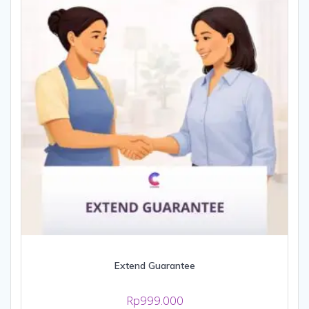
Extend Guarantee
Rp
999.000