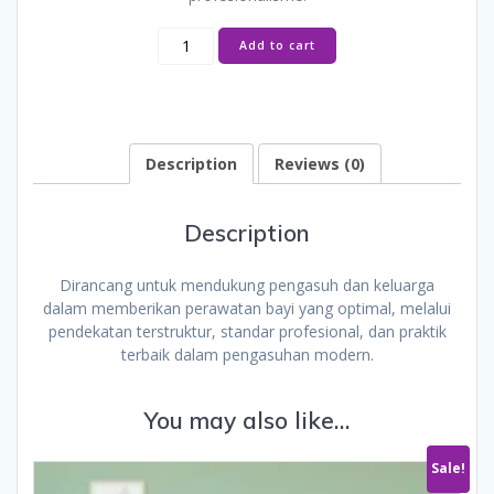
E-
Add to cart
Book
Bayi
Senang,
Pengasuh
Tenang
Description
Reviews (0)
quantity
Description
Dirancang untuk mendukung pengasuh dan keluarga
dalam memberikan perawatan bayi yang optimal, melalui
pendekatan terstruktur, standar profesional, dan praktik
terbaik dalam pengasuhan modern.
You may also like…
Sale!