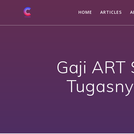
Skip
to
HOME
ARTICLES
A
content
Gaji ART
Tugasnya