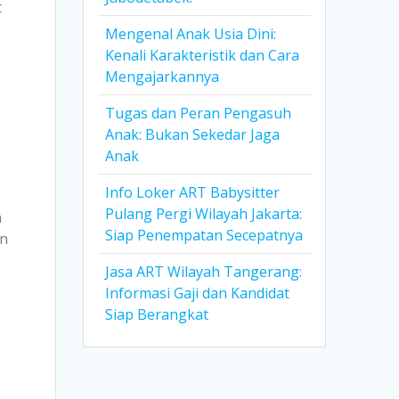
t
Mengenal Anak Usia Dini:
Kenali Karakteristik dan Cara
Mengajarkannya
Tugas dan Peran Pengasuh
Anak: Bukan Sekedar Jaga
Anak
Info Loker ART Babysitter
Pulang Pergi Wilayah Jakarta:
n
Siap Penempatan Secepatnya
in
Jasa ART Wilayah Tangerang:
Informasi Gaji dan Kandidat
Siap Berangkat