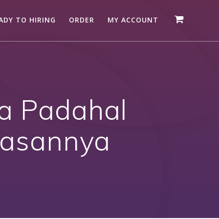
ADY TO HIRING
ORDER
MY ACCOUNT
a Padahal
elasannya