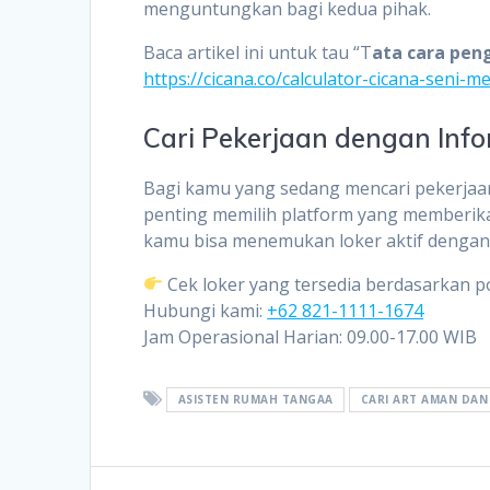
menguntungkan bagi kedua pihak.
Baca artikel ini untuk tau “T
ata cara pen
https://cicana.co/calculator-cicana-seni-
Cari Pekerjaan dengan Infor
Bagi kamu yang sedang mencari pekerjaan
penting memilih platform yang memberikan
kamu bisa menemukan loker aktif dengan si
Cek loker yang tersedia berdasarkan p
Hubungi kami:
+62 821-1111-1674
Jam Operasional Harian: 09.00-17.00 WIB
ASISTEN RUMAH TANGAA
CARI ART AMAN DAN