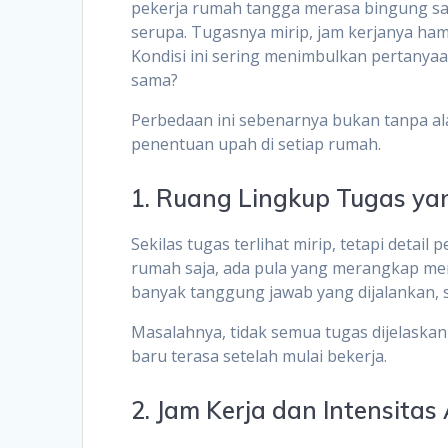
pekerja rumah tangga merasa bingung saa
serupa. Tugasnya mirip, jam kerjanya ham
Kondisi ini sering menimbulkan pertanyaa
sama?
Perbedaan ini sebenarnya bukan tanpa a
penentuan upah di setiap rumah.
1. Ruang Lingkup Tugas ya
Sekilas tugas terlihat mirip, tetapi detai
rumah saja, ada pula yang merangkap m
banyak tanggung jawab yang dijalankan, s
Masalahnya, tidak semua tugas dijelaskan
baru terasa setelah mulai bekerja.
2. Jam Kerja dan Intensitas 