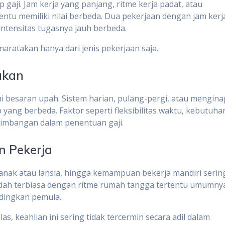
gaji. Jam kerja yang panjang, ritme kerja padat, atau
 tentu memiliki nilai berbeda. Dua pekerjaan dengan jam kerj
intensitas tugasnya jauh berbeda.
maratakan hanya dari jenis pekerjaan saja.
akan
 besaran upah. Sistem harian, pulang-pergi, atau mengina
yang berbeda. Faktor seperti fleksibilitas waktu, kebutuha
rtimbangan dalam penentuan gaji.
n Pekerja
nak atau lansia, hingga kemampuan bekerja mandiri serin
 sudah terbiasa dengan ritme rumah tangga tertentu umumny
andingkan pemula.
s, keahlian ini sering tidak tercermin secara adil dalam