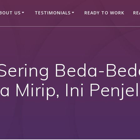
BOUT US
TESTIMONIALS
READY TO WORK
RE
 Sering Beda-Bed
 Mirip, Ini Penj