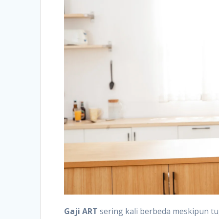
Gaji ART
sering kali berbeda meskipun tug