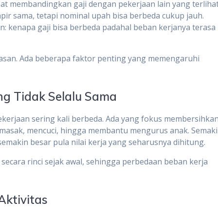
t membandingkan gaji dengan pekerjaan lain yang terliha
pir sama, tetapi nominal upah bisa berbeda cukup jauh.
n: kenapa gaji bisa berbeda padahal beban kerjanya terasa
lasan. Ada beberapa faktor penting yang memengaruhi
ng Tidak Selalu Sama
l pekerjaan sering kali berbeda. Ada yang fokus membersihka
emasak, mencuci, hingga membantu mengurus anak. Semak
emakin besar pula nilai kerja yang seharusnya dihitung.
 secara rinci sejak awal, sehingga perbedaan beban kerja
Aktivitas