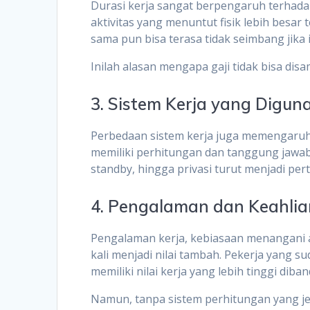
Durasi kerja sangat berpengaruh terhadap 
aktivitas yang menuntut fisik lebih besar
sama pun bisa terasa tidak seimbang jika 
Inilah alasan mengapa gaji tidak bisa disa
3. Sistem Kerja yang Digun
Perbedaan sistem kerja juga memengaruhi
memiliki perhitungan dan tanggung jawab 
standby, hingga privasi turut menjadi pe
4. Pengalaman dan Keahlia
Pengalaman kerja, kebiasaan menangani a
kali menjadi nilai tambah. Pekerja yang
memiliki nilai kerja yang lebih tinggi dib
Namun, tanpa sistem perhitungan yang jela