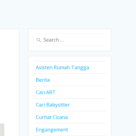
Search
for:
Asisten Rumah Tangga
Berita
Cari ART
Cari Babysitter
Curhat Cicana
Engangement