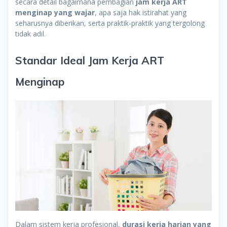
secara detail bagaimana pembagian
jam kerja ART
menginap yang wajar
, apa saja hak istirahat yang
seharusnya diberikan, serta praktik-praktik yang tergolong
tidak adil.
Standar Ideal Jam Kerja ART
Menginap
Dalam sistem kerja profesional,
durasi kerja harian yang