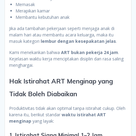
Memasak
Merapikan kamar
Membantu kebutuhan anak
Jika ada tambahan pekerjaan seperti menjaga anak di
malam hari atau membantu acara keluarga, maka itu
masuk kategori
lembur dengan kesepakatan jelas
.
Kami menekankan bahwa
ART bukan pekerja 24 jam
.
Kejelasan waktu kerja menciptakan disiplin dan rasa saling
menghargai.
Hak Istirahat ART Menginap yang
Tidak Boleh Diabaikan
Produktivitas tidak akan optimal tanpa istirahat cukup. Oleh
karena itu, berikut standar
waktu istirahat ART
menginap
yang layak:
1. Istirahat Siang Minimal 1–2 Jam