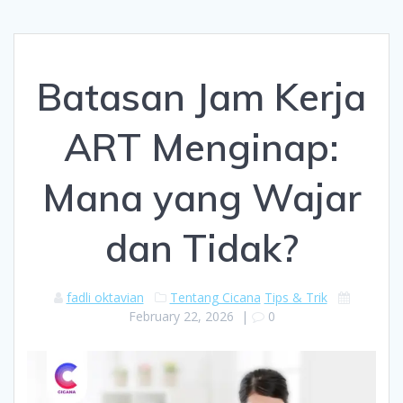
Batasan Jam Kerja
ART Menginap:
Mana yang Wajar
dan Tidak?
fadli oktavian
Tentang Cicana
Tips & Trik
February 22, 2026
|
0