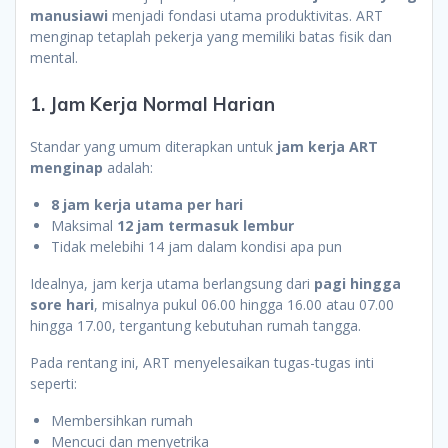
manusiawi
menjadi fondasi utama produktivitas. ART
menginap tetaplah pekerja yang memiliki batas fisik dan
mental.
1. Jam Kerja Normal Harian
Standar yang umum diterapkan untuk
jam kerja ART
menginap
adalah:
8 jam kerja utama per hari
Maksimal
12 jam termasuk lembur
Tidak melebihi 14 jam dalam kondisi apa pun
Idealnya, jam kerja utama berlangsung dari
pagi hingga
sore hari
, misalnya pukul 06.00 hingga 16.00 atau 07.00
hingga 17.00, tergantung kebutuhan rumah tangga.
Pada rentang ini, ART menyelesaikan tugas-tugas inti
seperti:
Membersihkan rumah
Mencuci dan menyetrika