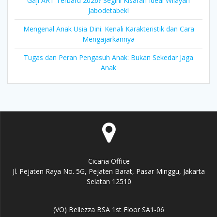
Gaji ART Terbaru 2026? Segini Kisaran Ideal Wilayah
Jabodetabek!
Mengenal Anak Usia Dini: Kenali Karakteristik dan Cara
Mengajarkannya
Tugas dan Peran Pengasuh Anak: Bukan Sekedar Jaga
Anak
Cicana Office
Jl. Pejaten Raya No. 5G, Pejaten Barat, Pasar Minggu, Jakarta
Selatan 12510
(VO) Bellezza BSA 1st Floor SA1-06