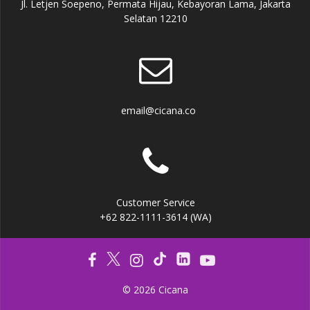
Jl. Letjen Soepeno, Permata Hijau, Kebayoran Lama, Jakarta
Selatan 12210
email@cicana.co
Customer Service
+62 822-1111-3614 (WA)
© 2026 Cicana