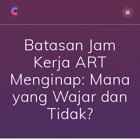
Skip
to
content
Batasan Jam
Kerja ART
Menginap: Mana
yang Wajar dan
Tidak?