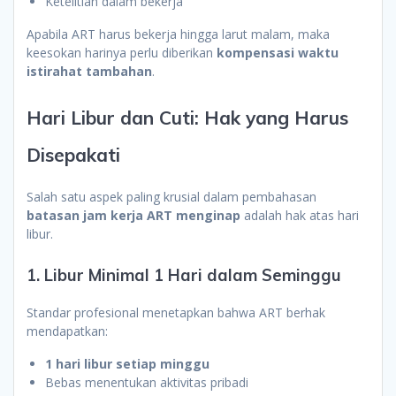
Ketelitian dalam bekerja
Apabila ART harus bekerja hingga larut malam, maka
keesokan harinya perlu diberikan
kompensasi waktu
istirahat tambahan
.
Hari Libur dan Cuti: Hak yang Harus
Disepakati
Salah satu aspek paling krusial dalam pembahasan
batasan jam kerja ART menginap
adalah hak atas hari
libur.
1. Libur Minimal 1 Hari dalam Seminggu
Standar profesional menetapkan bahwa ART berhak
mendapatkan:
1 hari libur setiap minggu
Bebas menentukan aktivitas pribadi