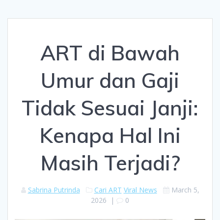
ART di Bawah
Umur dan Gaji
Tidak Sesuai Janji:
Kenapa Hal Ini
Masih Terjadi?
Sabrina Putrinda
Cari ART
Viral News
March 5,
2026
|
0