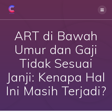
Skip
to
content
ART di Bawah
Umur dan Gaji
Tidak Sesuai
Janji: Kenapa Hal
Ini Masih Terjadi?