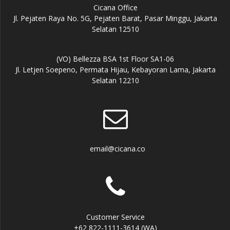
Cicana Office
Jl. Pejaten Raya No. 5G, Pejaten Barat, Pasar Minggu, Jakarta
Selatan 12510
(VO) Bellezza BSA 1st Floor SA1-06
Jl. Letjen Soepeno, Permata Hijau, Kebayoran Lama, Jakarta
Selatan 12210
email@cicana.co
Customer Service
+62 822-1111-3614 (WA)