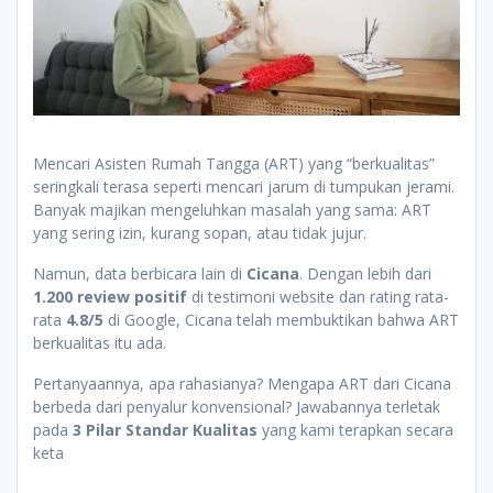
Mencari Asisten Rumah Tangga (ART) yang “berkualitas”
seringkali terasa seperti mencari jarum di tumpukan jerami.
Banyak majikan mengeluhkan masalah yang sama: ART
yang sering izin, kurang sopan, atau tidak jujur.
Namun, data berbicara lain di
Cicana
. Dengan lebih dari
1.200 review positif
di testimoni website dan rating rata-
rata
4.8/5
di Google, Cicana telah membuktikan bahwa ART
berkualitas itu ada.
Pertanyaannya, apa rahasianya? Mengapa ART dari Cicana
berbeda dari penyalur konvensional? Jawabannya terletak
pada
3 Pilar Standar Kualitas
yang kami terapkan secara
keta