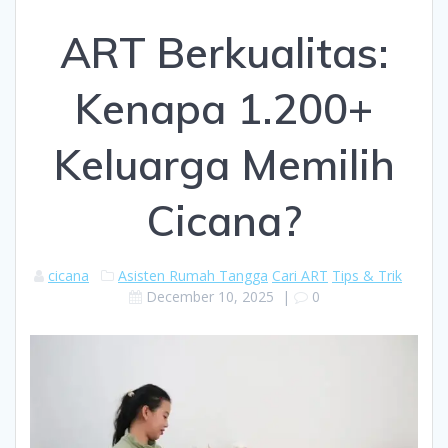
ART Berkualitas:
Kenapa 1.200+
Keluarga Memilih
Cicana?
cicana
Asisten Rumah Tangga
Cari ART
Tips & Trik
December 10, 2025
|
0