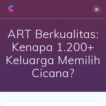
Skip
to
content
ART Berkualitas:
Kenapa 1.200+
Keluarga Memilih
Cicana?