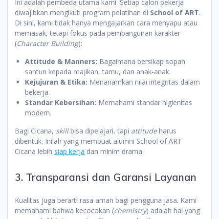
Ini adalah pembeda utama kami. Setiap calon pekerja
diwajibkan mengikuti program pelatihan di
School of ART
.
Di sini, kami tidak hanya mengajarkan cara menyapu atau
memasak, tetapi fokus pada pembangunan karakter
(
Character Building
):
Attitude & Manners:
Bagaimana bersikap sopan
santun kepada majikan, tamu, dan anak-anak.
Kejujuran & Etika:
Menanamkan nilai integritas dalam
bekerja.
Standar Kebersihan:
Memahami standar higienitas
modern.
Bagi Cicana,
skill
bisa dipelajari, tapi
attitude
harus
dibentuk. Inilah yang membuat alumni School of ART
Cicana lebih
siap kerja
dan minim drama.
3. Transparansi dan Garansi Layanan
Kualitas juga berarti rasa aman bagi pengguna jasa. Kami
memahami bahwa kecocokan (
chemistry
) adalah hal yang