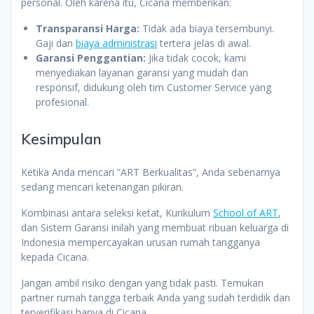
personal. Oleh karena itu, Cicana memberikan:
Transparansi Harga:
Tidak ada biaya tersembunyi.
Gaji dan
biaya administrasi
tertera jelas di awal.
Garansi Penggantian:
Jika tidak cocok, kami
menyediakan layanan garansi yang mudah dan
responsif, didukung oleh tim Customer Service yang
profesional.
Kesimpulan
Ketika Anda mencari “ART Berkualitas”, Anda sebenarnya
sedang mencari ketenangan pikiran.
Kombinasi antara seleksi ketat, Kurikulum
School of ART
,
dan Sistem Garansi inilah yang membuat ribuan keluarga di
Indonesia mempercayakan urusan rumah tangganya
kepada Cicana.
Jangan ambil risiko dengan yang tidak pasti. Temukan
partner rumah tangga terbaik Anda yang sudah terdidik dan
terverifikasi hanya di Cicana.