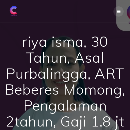
Skip
to
content
riya isma, 30
Tahun, Asal
Purbalingga, ART
Beberes Momong,
Pengalaman
2tahun, Gaji 1.8 jt