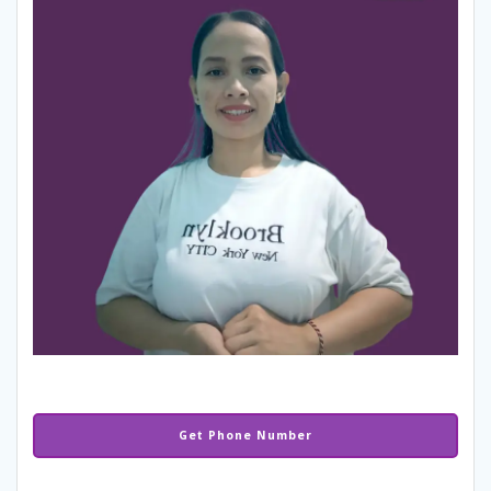
Get Phone Number