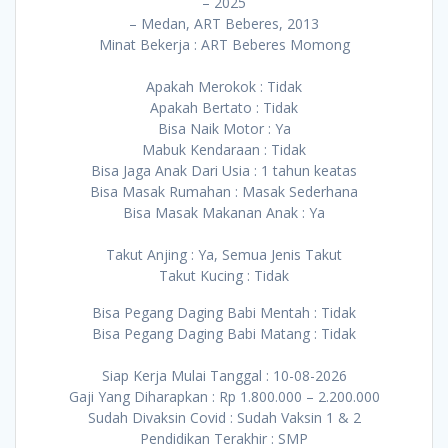
– 2025
– Medan, ART Beberes, 2013
Minat Bekerja : ART Beberes Momong
Apakah Merokok : Tidak
Apakah Bertato : Tidak
Bisa Naik Motor : Ya
Mabuk Kendaraan : Tidak
Bisa Jaga Anak Dari Usia : 1 tahun keatas
Bisa Masak Rumahan : Masak Sederhana
Bisa Masak Makanan Anak : Ya
Takut Anjing : Ya, Semua Jenis Takut
Takut Kucing : Tidak
Bisa Pegang Daging Babi Mentah : Tidak
Bisa Pegang Daging Babi Matang : Tidak
Siap Kerja Mulai Tanggal : 10-08-2026
Gaji Yang Diharapkan : Rp 1.800.000 – 2.200.000
Sudah Divaksin Covid : Sudah Vaksin 1 & 2
Pendidikan Terakhir : SMP